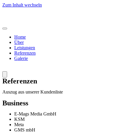
Zum Inhalt wechseln
Home
Über
Leistungen
Referenzen
Galerie
Referenzen
Auszug aus unserer Kundenliste
Business
E-Mags Media GmbH
KSM
Meta
GMS mbH