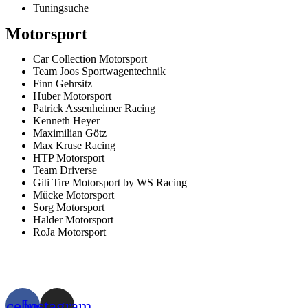
Tuningsuche
Motorsport
Car Collection Motorsport
Team Joos Sportwagentechnik
Finn Gehrsitz
Huber Motorsport
Patrick Assenheimer Racing
Kenneth Heyer
Maximilian Götz
Max Kruse Racing
HTP Motorsport
Team Driverse
Giti Tire Motorsport by WS Racing
Mücke Motorsport
Sorg Motorsport
Halder Motorsport
RoJa Motorsport
acebook
Instagram