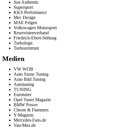
Just Authentic
Supersport
KKS Performance
Mec Design
MAE Felgen
Volkswagen Motorsport
Reservistenverband
Friedrich-Ebert-Stiftung
Turbologic
Turbozentrum
Medien
VW WOB
Auto Szene Tuning
Auto Bild Tuning
Autotuning
TUNING
Eurotuner
Opel Tuner Magazin
BMW Power
Chrom & Flammen
Y-Magazin
Mercedes-Fans.de
Vau-Max.de